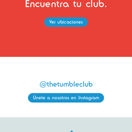
Encuentra tu club.
Ver ubicaciones
@thetumbleclub
Únete a nosotros en Instagram