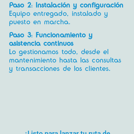
Paso 2
:
Instalación y configuración
Equipo entregado, instalado y
puesto en marcha.
Paso 3
:
Funcionamiento y
asistencia continuos
Lo gestionamos todo, desde el
mantenimiento hasta las consultas
y transacciones de los clientes.
¿Listo para lanzar tu ruta de