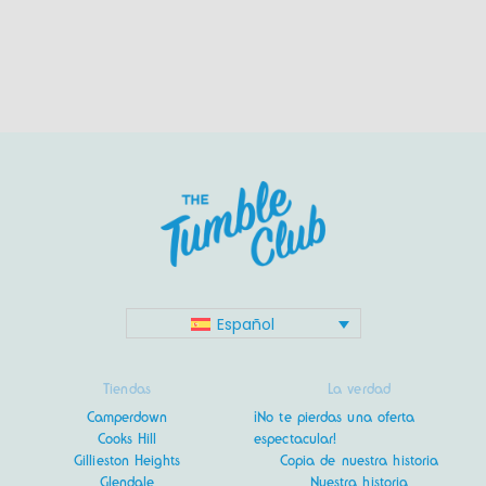
Español
Tiendas
La verdad
Camperdown
¡No te pierdas una oferta
Cooks Hill
espectacular!
Gillieston Heights
Copia de nuestra historia
Glendale
Nuestra historia