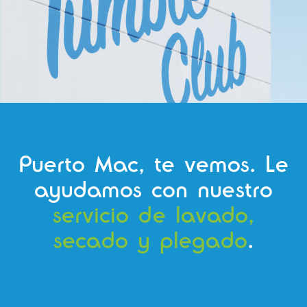
Puerto Mac, te vemos. Le
ayudamos con nuestro
servicio de lavado,
secado y plegado
.