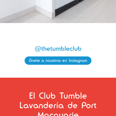
@thetumbleclub
Únete a nosotros en Instagram
El Club Tumble
Lavandería de Port
Macquarie