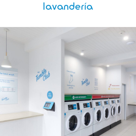
lavandería
Utiliza nuestra lavadora especial para
perros y gatos (que se limpia
regularmente) para refrescar su ropa.